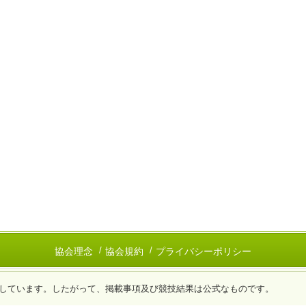
協会理念
協会規約
プライバシーポリシー
しています。したがって、掲載事項及び競技結果は公式なものです。