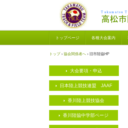
トップページ
各種大会案内
トップ
›
協会関係者へ
›
旧市陸協HP
大会要項・申込
日本陸上競技連盟 JAAF
香川陸上競技協会
香川陸協中学部ページ