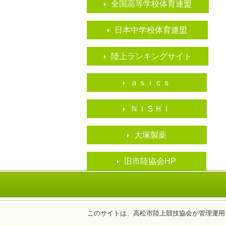
全国高等学校体育連盟
日本中学校体育連盟
陸上ランキングサイト
ａｓｉｃｓ
ＮＩＳＨＩ
大塚製薬
旧市陸協会HP
このサイトは、高松市陸上競技協会が管理運用