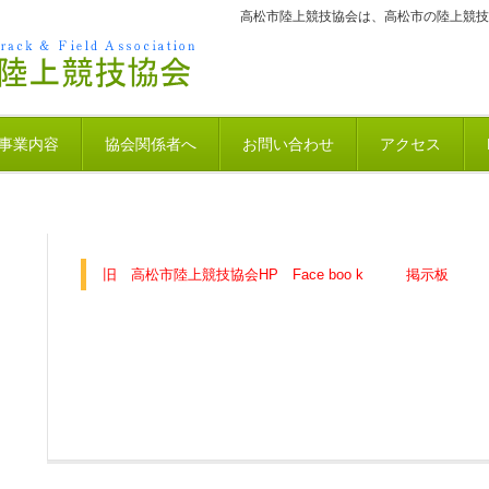
高松市陸上競技協会は、高松市の陸上競技
事業内容
協会関係者へ
お問い合わせ
アクセス
旧 高松市陸上競技協会HP Face boo k
掲示板